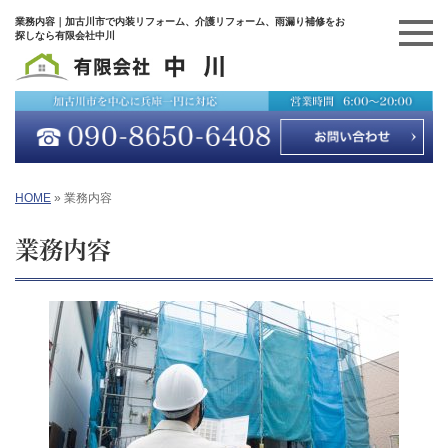
業務内容｜加古川市で内装リフォーム、介護リフォーム、雨漏り補修をお
探しなら有限会社中川
HOME
»
業務内容
業務内容